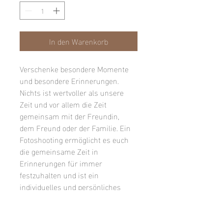
In den Warenkorb
Verschenke besondere Momente 
und besondere Erinnerungen.
Nichts ist wertvoller als unsere 
Zeit und vor allem die Zeit 
gemeinsam mit der Freundin, 
dem Freund oder der Familie. Ein 
Fotoshooting ermöglicht es euch 
die gemeinsame Zeit in 
Erinnerungen für immer 
festzuhalten und ist ein 
individuelles und persönliches 
Geschenk zu jedem Anlass.